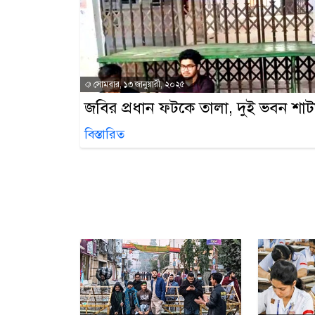
সোমবার, ১৩ জানুয়ারী, ২০২৫
জবির প্রধান ফটকে তালা, দুই ভবন শা
বিস্তারিত