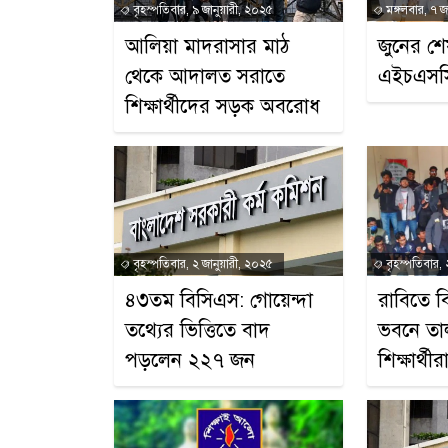
বৃহস্পতিবার, ৯ জানুয়ারী, ২০২৫
মঙ্গলবার, ৭ জ
আলিয়া মাদরাসার মাঠ
জুনের শেষ
থেকে আদালত সরাতে
এইচএসসি
শিক্ষার্থীদের সড়ক অবরোধ
বৃহস্পতিবার, ২ জানুয়ারী, ২০২৫
বৃহস্পতিবার, 
৪৩তম বিসিএস: গোয়েন্দা
রাবিতে ব
তথ্যের ভিত্তিতে বাদ
ভবনে তা
পড়লেন ২২৭ জন
শিক্ষার্থীর