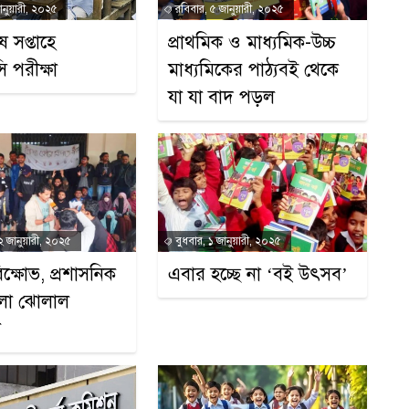
ানুয়ারী, ২০২৫
রবিবার, ৫ জানুয়ারী, ২০২৫
 সপ্তাহে
প্রাথমিক ও মাধ্যমিক-উচ্চ
 পরীক্ষা
মাধ্যমিকের পাঠ্যবই থেকে
যা যা বাদ পড়ল
২ জানুয়ারী, ২০২৫
বুধবার, ১ জানুয়ারী, ২০২৫
িক্ষোভ, প্রশাসনিক
এবার হচ্ছে না ‘বই উৎসব’
লা ঝোলাল
া
১