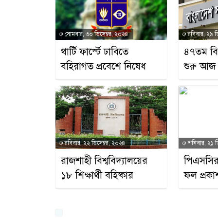
সোমবার, ৩০ ডিসেম্বর, ২০২৪
রবিবার, ২৯ ড
থার্টি ফার্স্টে ঢাবিতে
৪৭তম ব
বহিরাগত প্রবেশে নিষেধ
শুরু আজ
রবিবার, ২২ ডিসেম্বর, ২০২৪
শনিবার, ২১ ড
রাজশাহী বিশ্ববিদ্যালয়ের
পিএসসির
১৮ শিক্ষার্থী বহিষ্কার
ফল প্রকা