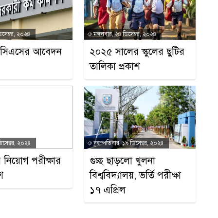
িসেম্বর, ২০২৪
মঙ্গলবার, ২৪ ডিসেম্বর, ২০২৪
িসিএসের আবেদন
২০২৫ সালের স্কুলের ছুটির
তালিকা প্রকাশ
িসেম্বর, ২০২৪
বৃহস্পতিবার, ১৯ ডিসেম্বর, ২০২৪
 নিয়োগ পরীক্ষার
গুচ্ছ ছাড়লো খুলনা
শ
বিশ্ববিদ্যালয়, ভর্তি পরীক্ষা
১৭ এপ্রিল