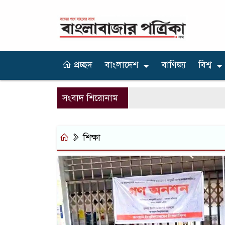
প্রচ্ছদ
বাংলাদেশ
বাণিজ্য
বিশ্ব
সংবাদ শিরোনাম
শিক্ষা