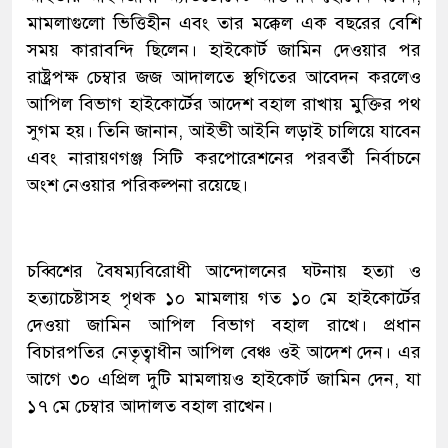
মামলাগুলো ভিত্তিহীন এবং তার মক্কেল এক বছরের বেশি
সময় কারাবন্দি ছিলেন। হাইকোর্ট জামিন দেওয়ার পর
রাষ্ট্রপক্ষ চেম্বার জজ আদালতে স্থগিতের আবেদন করলেও
আপিল বিভাগ হাইকোর্টের আদেশ বহাল রাখায় মুক্তির পথ
সুগম হয়। তিনি জানান, আইভী আইনি লড়াই চালিয়ে যাবেন
এবং নারায়ণগঞ্জ সিটি করপোরেশনের পরবর্তী নির্বাচনে
অংশ নেওয়ার পরিকল্পনা রয়েছে।
চব্বিশের বৈষম্যবিরোধী আন্দোলনের ঘটনায় হত্যা ও
হত্যাচেষ্টাসহ পৃথক ১০ মামলায় গত ১০ মে হাইকোর্টের
দেওয়া জামিন আপিল বিভাগ বহাল রাখে। প্রধান
বিচারপতির নেতৃত্বাধীন আপিল বেঞ্চ ওই আদেশ দেন। এর
আগে ৩০ এপ্রিল দুটি মামলায়ও হাইকোর্ট জামিন দেন, যা
১৭ মে চেম্বার আদালত বহাল রাখেন।