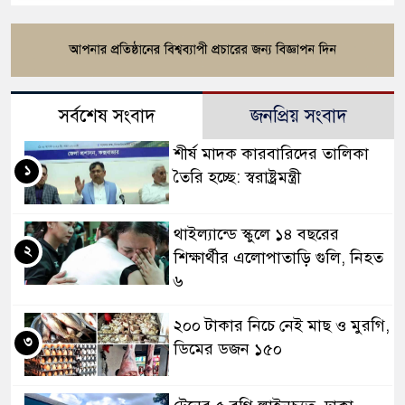
সর্বশেষ সংবাদ
জনপ্রিয় সংবাদ
শীর্ষ মাদক কারবারিদের তালিকা
১
তৈরি হচ্ছে: স্বরাষ্ট্রমন্ত্রী
থাইল্যান্ডে স্কুলে ১৪ বছরের
২
শিক্ষার্থীর এলোপাতাড়ি গুলি, নিহত
৬
২০০ টাকার নিচে নেই মাছ ও মুরগি,
৩
ডিমের ডজন ১৫০