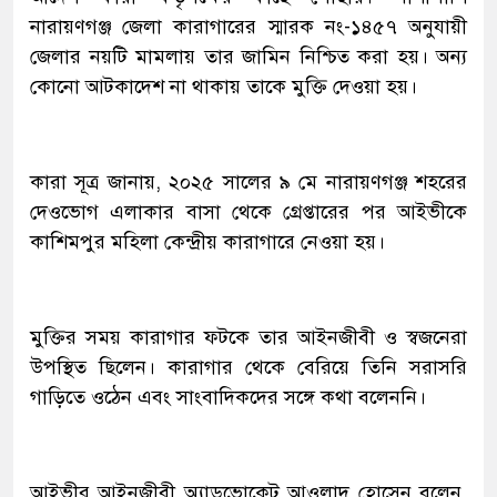
নারায়ণগঞ্জ জেলা কারাগারের স্মারক নং-১৪৫৭ অনুযায়ী
জেলার নয়টি মামলায় তার জামিন নিশ্চিত করা হয়। অন্য
কোনো আটকাদেশ না থাকায় তাকে মুক্তি দেওয়া হয়।
কারা সূত্র জানায়, ২০২৫ সালের ৯ মে নারায়ণগঞ্জ শহরের
দেওভোগ এলাকার বাসা থেকে গ্রেপ্তারের পর আইভীকে
কাশিমপুর মহিলা কেন্দ্রীয় কারাগারে নেওয়া হয়।
মুক্তির সময় কারাগার ফটকে তার আইনজীবী ও স্বজনেরা
উপস্থিত ছিলেন। কারাগার থেকে বেরিয়ে তিনি সরাসরি
গাড়িতে ওঠেন এবং সাংবাদিকদের সঙ্গে কথা বলেননি।
আইভীর আইনজীবী অ্যাডভোকেট আওলাদ হোসেন বলেন,