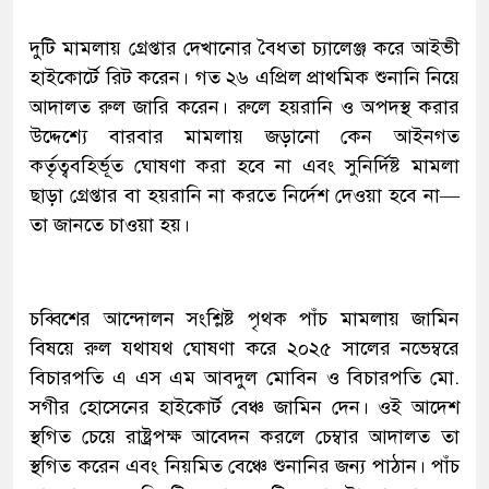
দুটি মামলায় গ্রেপ্তার দেখানোর বৈধতা চ্যালেঞ্জ করে আইভী
হাইকোর্টে রিট করেন। গত ২৬ এপ্রিল প্রাথমিক শুনানি নিয়ে
আদালত রুল জারি করেন। রুলে হয়রানি ও অপদস্থ করার
উদ্দেশ্যে বারবার মামলায় জড়ানো কেন আইনগত
কর্তৃত্ববহির্ভূত ঘোষণা করা হবে না এবং সুনির্দিষ্ট মামলা
ছাড়া গ্রেপ্তার বা হয়রানি না করতে নির্দেশ দেওয়া হবে না—
তা জানতে চাওয়া হয়।
চব্বিশের আন্দোলন সংশ্লিষ্ট পৃথক পাঁচ মামলায় জামিন
বিষয়ে রুল যথাযথ ঘোষণা করে ২০২৫ সালের নভেম্বরে
বিচারপতি এ এস এম আবদুল মোবিন ও বিচারপতি মো.
সগীর হোসেনের হাইকোর্ট বেঞ্চ জামিন দেন। ওই আদেশ
স্থগিত চেয়ে রাষ্ট্রপক্ষ আবেদন করলে চেম্বার আদালত তা
স্থগিত করেন এবং নিয়মিত বেঞ্চে শুনানির জন্য পাঠান। পাঁচ