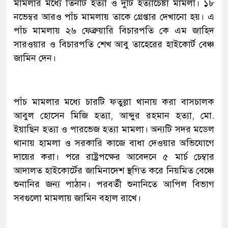
মামলার মধ্যে তিনটি হত্যা ও দুটি হত্যাচেষ্টা মামলা। ১৮
নভেম্বর আরও পাঁচ মামলায় তাকে গ্রেপ্তার দেখানো হয়। এ
পাঁচ মামলায় ২৬ ফেব্রুয়ারি বিচারপতি কে এম জাহিদ
সারওয়ার ও বিচারপতি শেখ আবু তাহেরের হাইকোর্ট বেঞ্চ
জামিন দেন।
পাঁচ মামলার মধ্যে চারটি ফতুল্লা থানায় করা বাসচালক
আবুল হোসেন মিজি হত্যা, আব্দুর রহমান হত্যা, মো.
ইয়াছিন হত্যা ও পারভেজ হত্যা মামলা। অন্যটি সদর মডেল
থানায় হামলা ও সরকারি কাজে বাধা দেওয়ার অভিযোগে
দায়ের করা। পরে রাষ্ট্রপক্ষের আবেদনে ৫ মার্চ চেম্বার
আদালত হাইকোর্টের জামিনাদেশ স্থগিত করে নিয়মিত বেঞ্চে
শুনানির জন্য পাঠান। পরবর্তী শুনানিতে আপিল বিভাগ
সবগুলো মামলায় জামিন বহাল রাখে।