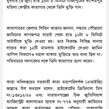
বুধবার (৩ জুন) রাত ১০টা ৮ মিনিটে গাজীপুরের কাশিমপুর
মহিলা কেন্দ্রীয় কারাগার থেকে তিনি মুক্তি পান।
কারাগারের জেলার শিরিন আক্তার জানান, সন্ধ্যায় পৌঁছানো
জামিনের কাগজপত্র যাচাই শেষে রাত ১০টা ৮ মিনিটে
আইভীকে মুক্তি দেওয়া হয়। তার বিরুদ্ধে বিভিন্ন থানায়
দায়ের করা ১২টি মামলায় হাইকোর্টের দেওয়া জামিন
আপিল বিভাগেও বহাল থাকায় মুক্তিতে আর বাধা ছিল না।
পরিবারের সদস্যদের সঙ্গে তিনি কারাগার ত্যাগ করেন।
কারা অধিদপ্তরের সহকারী কারা মহাপরিদর্শক (এআইজি)
জান্নাত উল ফরহাদ বলেন, হাইকোর্টের ক্রিমিনাল মিস
নং-১৩৪১২/২৬ এবং নারায়ণগঞ্জের চিফ জুডিসিয়াল
ম্যাজিস্ট্রেট আদালতের স্মারক নং-৭৭৩ অনুযায়ী জামিনের
আদেশ কারা কর্তৃপক্ষের কাছে পৌঁছায়। পাশাপাশি