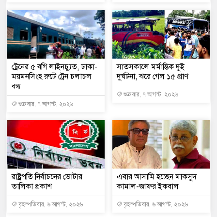
ট্রেনের ৫ বগি লাইনচ্যুত, ঢাকা-
সাতসকালে মর্মান্তিক দুই
ময়মনসিংহ রুটে ট্রেন চলাচল
দুর্ঘটনা, ঝরে গেল ১৫ প্রাণ
বন্ধ
শুক্রবার, ৭ আগস্ট, ২০২৬
শুক্রবার, ৭ আগস্ট, ২০২৬
রাষ্ট্রপতি নির্বাচনের ভোটার
এবার আসামি হচ্ছেন মাকসুদ
তালিকা প্রকাশ
কামাল-জাফর ইকবাল
বৃহস্পতিবার, ৬ আগস্ট, ২০২৬
বৃহস্পতিবার, ৬ আগস্ট, ২০২৬