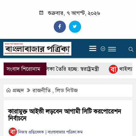
শুক্রবার, ৭ আগস্ট, ২০২৬
‍
কারবারিদের তালিকা তৈরি হচ্ছে: স্বরাষ্ট্রমন্ত্রী
সংবাদ শিরোনাম
থাইল্যান্ডে 
প্রচ্ছদ
রাজনীতি
,
লিড নিউজ
কারামুক্ত আইভী লড়বেন আগামী সিটি করপোরেশন
নির্বাচনে
নিজস্ব প্রতিবেদক | বাংলাবাজার পত্রিকা.কম