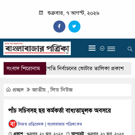
শুক্রবার, ৭ আগস্ট, ২০২৬
‍
জেসিন
সংবাদ শিরোনাম
রাষ্ট্রপতি নির্বাচনের ভোটার তালিকা প্রকাশ
প্রচ্ছদ
জাতীয়
,
লিড নিউজ
পাঁচ সচিবসহ ছয় কর্মকর্তা বাধ্যতামূলক অবসরে
নিজস্ব প্রতিবেদক | বাংলাবাজার পত্রিকা.কম
প্রকাশ :
শুক্রবার, ২০ জুন, ২০২৫
আপডেট :
শুক্রবার, ২০ জুন, ২০২৫