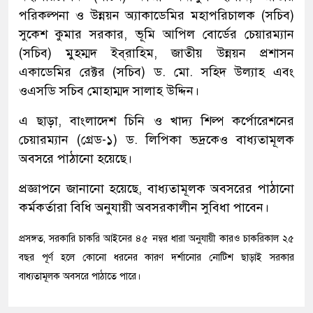
পরিকল্পনা ও উন্নয়ন অ্যাকাডেমির মহাপরিচালক (সচিব)
সুকেশ কুমার সরকার, ভূমি আপিল বোর্ডের চেয়ারম্যান
(সচিব) মুহম্মদ ইব্‌রাহিম, জাতীয় উন্নয়ন প্রশাসন
একাডেমির রেক্টর (সচিব) ড. মো. সহিদ উল্যাহ এবং
ওএসডি সচিব মোহাম্মদ সালাহ উদ্দিন।
এ ছাড়া, বাংলাদেশ চিনি ও খাদ্য শিল্প কর্পোরেশনের
চেয়ারম্যান (গ্রেড-১) ড. লিপিকা ভদ্রকেও বাধ্যতামূলক
অবসরে পাঠানো হয়েছে।
প্রজ্ঞাপনে জানানো হয়েছে, বাধ্যতামূলক অবসরের পাঠানো
কর্মকর্তারা বিধি অনুযায়ী অবসরকালীন সুবিধা পাবেন।
প্রসঙ্গত, সরকারি চাকরি আইনের ৪৫ নম্বর ধারা অনুযায়ী কারও চাকরিকাল ২৫
বছর পূর্ণ হলে কোনো ধরনের কারণ দর্শানোর নোটিশ ছাড়াই সরকার
বাধ্যতামূলক অবসরে পাঠাতে পারে।