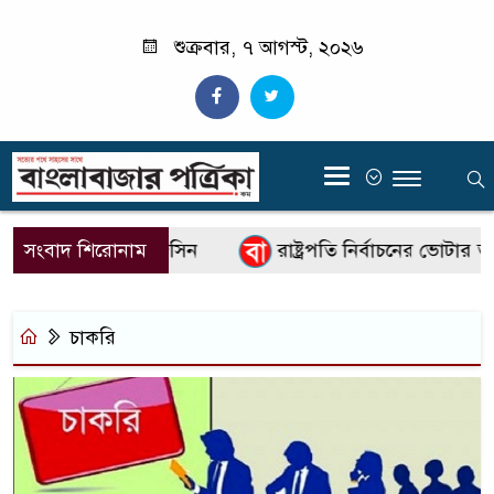
শুক্রবার, ৭ আগস্ট, ২০২৬
‍
াপরিচালক কাজী জেসিন
সংবাদ শিরোনাম
রাষ্ট্রপতি নির্বাচনের ভোটার তালি
চাকরি