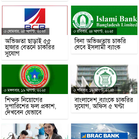
সোমবার, ২৫ আগস্ট, ২০২৫
রবিবার, ২৪ আগস্ট, ২০২৫
অভিজ্ঞতা ছাড়াই ৫৫
বিনা অভিজ্ঞতায় চাকরি
হাজার বেতনে চাকরির
দেবে ইসলামী ব্যাংক
সুযোগ
মঙ্গলবার, ১৯ আগস্ট, ২০২৫
শনিবার, ১৬ আগস্ট, ২০২৫
শিক্ষক নিয়োগের
বাংলাদেশ ব্যাংকে চাকরির
সুপারিশের ফল প্রকাশ,
সুযোগ, অফিস ৫ ঘণ্টা
দেখবেন যেভাবে