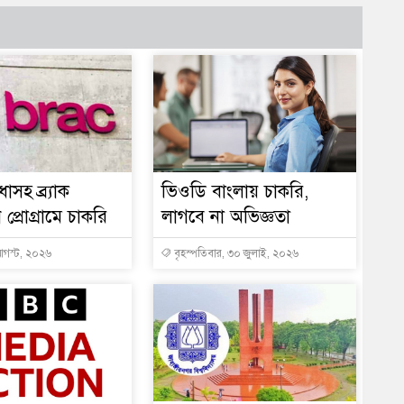
ধাসহ ব্র্যাক
ভিওডি বাংলায় চাকরি,
প্রোগ্রামে চাকরি
লাগবে না অভিজ্ঞতা
আগস্ট, ২০২৬
বৃহস্পতিবার, ৩০ জুলাই, ২০২৬