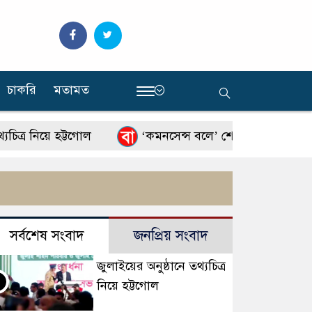
চাকরি
মতামত
‍
 নিয়ে হট্টগোল
‘কমনসেন্স বলে’ শেখ হাসিনা ফিরে আসবেন
সর্বশেষ সংবাদ
জনপ্রিয় সংবাদ
জুলাইয়ের অনুষ্ঠানে তথ্যচিত্র
নিয়ে হট্টগোল