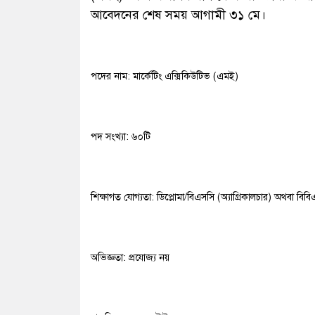
আবেদনের শেষ সময় আগামী ৩১ মে।
পদের নাম: মার্কেটিং এক্সিকিউটিভ (এমই)
পদ সংখ্যা: ৬০টি
শিক্ষাগত যোগ্যতা: ডিপ্লোমা/বিএসসি (অ্যাগ্রিকালচার) অথবা বিব
অভিজ্ঞতা: প্রযোজ্য নয়