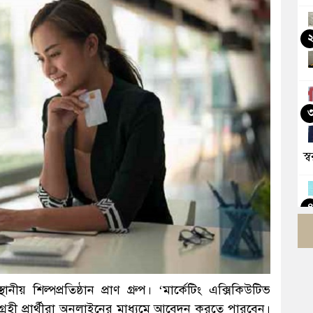
স্ব
নীয় শিল্পপ্রতিষ্ঠান প্রাণ গ্রুপ। ‘মার্কেটিং এক্সিকিউটিভ
আগ্রহী প্রার্থীরা অনলাইনের মাধ্যমে আবেদন করতে পারবেন।