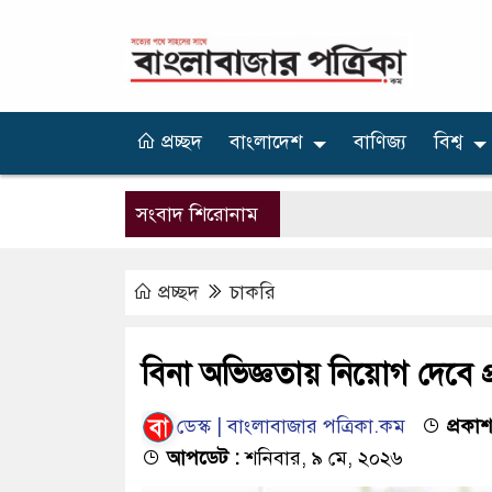
প্রচ্ছদ
বাংলাদেশ
বাণিজ্য
বিশ্ব
সংবাদ শিরোনাম
প্রচ্ছদ
চাকরি
বিনা অভিজ্ঞতায় নিয়োগ দেবে প্র
ডেস্ক | বাংলাবাজার পত্রিকা.কম
প্রকাশ
আপডেট :
শনিবার, ৯ মে, ২০২৬