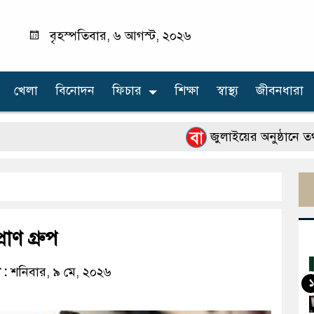
বৃহস্পতিবার, ৬ আগস্ট, ২০২৬
খেলা
বিনোদন
ফিচার
শিক্ষা
স্বাস্থ্য
জীবনধারা
জুলাইয়ের অনুষ্ঠানে তথ্যচিত্র
াণ গ্রুপ
 :
শনিবার, ৯ মে, ২০২৬
১