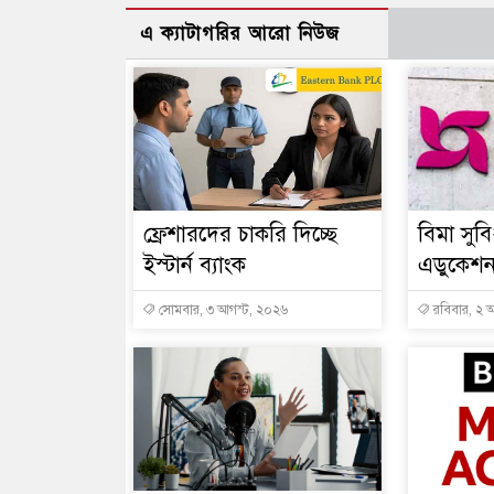
এ ক্যাটাগরির আরো নিউজ
ফ্রেশারদের চাকরি দিচ্ছে
বিমা সুবি
ইস্টার্ন ব্যাংক
এডুকেশন 
সোমবার, ৩ আগস্ট, ২০২৬
রবিবার, ২ 