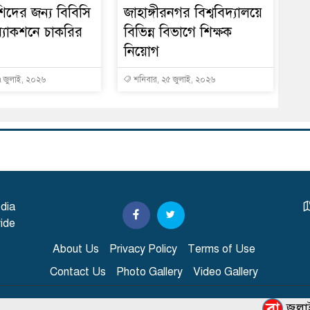
িদের জন্য বিবিসি
জাহাঙ্গীরনগর বিশ্ববিদ্যালয়ে
অ্যাকশনে চাকরির
বিভিন্ন বিভাগে শিক্ষক
নিয়োগ
 জুলাই, ২০২৬
শনিবার, ২৫ জুলাই, ২০২৬
dia
ide
About Us
Privacy Policy
Terms of Use
Contact Us
Photo Gallery
Video Gallery
জুলাইয়ের অন