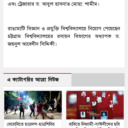
এবং ট্রেজারার ড. আবুল হাসনাত মোহা: শামীম।
রাঙামাটি বিজ্ঞান ও প্রযুক্তি বিশ্ববিদ্যালয়ে নিয়োগ পেয়েছেন
চট্টগ্রাম বিশ্ববিদ্যালয়ের রসায়ন বিভাগের অধ্যাপক ড.
জয়নুল আবেদীন সিদ্দিকী।
এ ক্যাটাগরির আরো নিউজ
বেরোবিতে ছাত্রদল-ছাত্রশিবির
রাবিতে নিজামী-সাঈদীদের ছবি