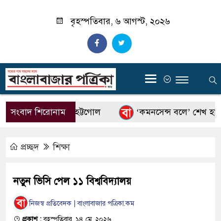
বৃহস্পতিবার, ৬ আগস্ট, ২০২৬
‍
ানে তথ্যচিত্র নিয়ে হট্টগোল
সংবাদ শিরোনাম
‘কমনসেন্স বলে’ শেখ হাসিনা
প্রচ্ছদ
শিক্ষা
নতুন ভিসি পেল ১১ বিশ্ববিদ্যালয়
নিজস্ব প্রতিবেদক | বাংলাবাজার পত্রিকা.কম
প্রকাশ :
বৃহস্পতিবার, ১৪ মে, ২০২৬