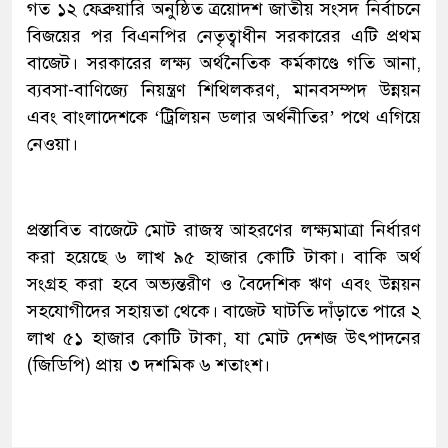
গত ১২ ফেব্রুয়ারি অনুষ্ঠিত ত্রয়োদশ জাতীয় সংসদ নির্বাচনে
বিজয়ের পর বিএনপির নেতৃত্বাধীন সরকারের এটি প্রথম
বাজেট। সরকারের লক্ষ্য অর্থনৈতিক কর্মকাণ্ডে গতি আনা,
ব্যবসা-বাণিজ্যে নিয়ন্ত্রণ শিথিলকরণ, মানবসম্পদ উন্নয়ন
এবং বাংলাদেশকে ‘ট্রিলিয়ন ডলার অর্থনীতির’ পথে এগিয়ে
নেওয়া।
প্রস্তাবিত বাজেটে মোট রাজস্ব আহরণের লক্ষ্যমাত্রা নির্ধারণ
করা হয়েছে ৬ লাখ ৯৫ হাজার কোটি টাকা। বাকি অর্থ
সংগ্রহ করা হবে অভ্যন্তরীণ ও বৈদেশিক ঋণ এবং উন্নয়ন
সহযোগীদের সহায়তা থেকে। বাজেট ঘাটতি দাঁড়াতে পারে ২
লাখ ৫১ হাজার কোটি টাকা, যা মোট দেশজ উৎপাদনের
(জিডিপি) প্রায় ৩ দশমিক ৬ শতাংশ।