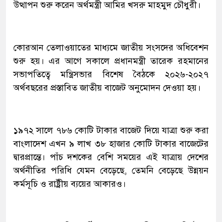
উত্থাপন শুরু করেন অর্থমন্ত্রী আমির খসরু মাহমুদ চৌধুরী।
কোরআন তেলাওয়াতের মাধ্যমে জাতীয় সংসদের অধিবেশন
শুরু হয়। এর আগে সকালে প্রধানমন্ত্রী তারেক রহমানের
সভাপতিত্বে মন্ত্রিসভার বিশেষ বৈঠকে ২০২৬-২০২৭
অর্থবছরের প্রস্তাবিত জাতীয় বাজেট অনুমোদন দেওয়া হয়।
১৯৭২ সালে ৭৮৬ কোটি টাকার বাজেট দিয়ে যাত্রা শুরু করা
বাংলাদেশ এখন ৯ লাখ ৩৮ হাজার কোটি টাকার বাজেটের
দ্বারপ্রান্তে। পাঁচ দশকের বেশি সময়ের এই যাত্রায় দেশের
অর্থনীতির পরিধি যেমন বেড়েছে, তেমনি বেড়েছে উন্নয়ন
কর্মসূচি ও রাষ্ট্রীয় ব্যয়ের আকারও।