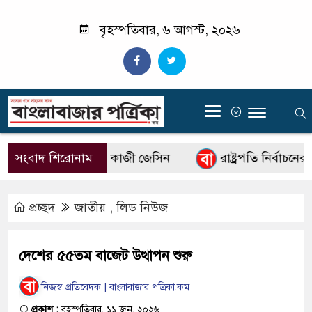
বৃহস্পতিবার, ৬ আগস্ট, ২০২৬
‍
 নতুন মহাপরিচালক কাজী জেসিন
সংবাদ শিরোনাম
রাষ্ট্রপতি নির্বাচনের ভ
প্রচ্ছদ
জাতীয়
,
লিড নিউজ
দেশের ৫৫তম বাজেট উত্থাপন শুরু
নিজস্ব প্রতিবেদক | বাংলাবাজার পত্রিকা.কম
প্রকাশ :
বৃহস্পতিবার, ১১ জুন, ২০২৬