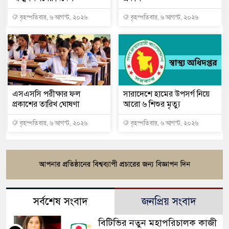
বৃহস্পতিবার, ৬ আগস্ট, ২০২৬
বৃহস্পতিবার, ৬ আগস্ট, ২০২৬
এসএসসি পরীক্ষার ফল
সারাদেশে হামের উপসর্গ নিয়ে
প্রকাশের তারিখ ঘোষণা
আরো ৬ শিশুর মৃত্যু
বৃহস্পতিবার, ৬ আগস্ট, ২০২৬
বৃহস্পতিবার, ৬ আগস্ট, ২০২৬
সর্বশেষ সংবাদ
জনপ্রিয় সংবাদ
বিটিভির নতুন মহাপরিচালক কাজী