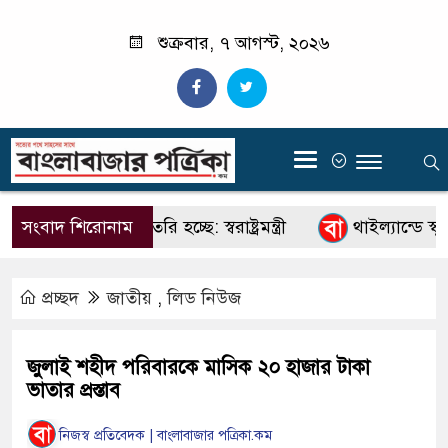
শুক্রবার, ৭ আগস্ট, ২০২৬
‍
রিদের তালিকা তৈরি হচ্ছে: স্বরাষ্ট্রমন্ত্রী
সংবাদ শিরোনাম
থাইল্যান্ডে স্কুল
প্রচ্ছদ
জাতীয়
,
লিড নিউজ
জুলাই শহীদ পরিবারকে মাসিক ২০ হাজার টাকা
ভাতার প্রস্তাব
নিজস্ব প্রতিবেদক | বাংলাবাজার পত্রিকা.কম