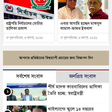
রাষ্ট্রপতি নির্বাচনের ভোটার
এবার আসামি হচ্ছেন মাকসুদ
তালিকা প্রকাশ
কামাল-জাফর ইকবাল
বৃহস্পতিবার, ৬ আগস্ট, ২০২৬
বৃহস্পতিবার, ৬ আগস্ট, ২০২৬
সর্বশেষ সংবাদ
জনপ্রিয় সংবাদ
শীর্ষ মাদক কারবারিদের তালিকা
১
তৈরি হচ্ছে: স্বরাষ্ট্রমন্ত্রী
থাইল্যান্ডে স্কুলে ১৪ বছরের