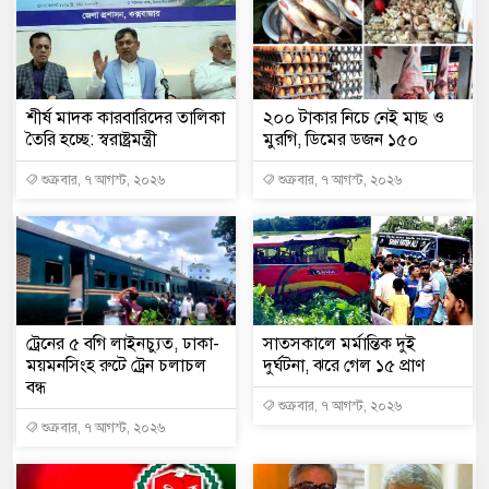
শীর্ষ মাদক কারবারিদের তালিকা
২০০ টাকার নিচে নেই মাছ ও
তৈরি হচ্ছে: স্বরাষ্ট্রমন্ত্রী
মুরগি, ডিমের ডজন ১৫০
শুক্রবার, ৭ আগস্ট, ২০২৬
শুক্রবার, ৭ আগস্ট, ২০২৬
ট্রেনের ৫ বগি লাইনচ্যুত, ঢাকা-
সাতসকালে মর্মান্তিক দুই
ময়মনসিংহ রুটে ট্রেন চলাচল
দুর্ঘটনা, ঝরে গেল ১৫ প্রাণ
বন্ধ
শুক্রবার, ৭ আগস্ট, ২০২৬
শুক্রবার, ৭ আগস্ট, ২০২৬