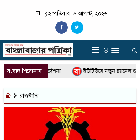
বৃহস্পতিবার, ৬ আগস্ট, ২০২৬
‍
াতে প্রধানমন্ত্রীর নির্দেশনা
সংবাদ শিরোনাম
ইউটিউবে নতুন চ্যানেল শুরু 
রাজনীতি