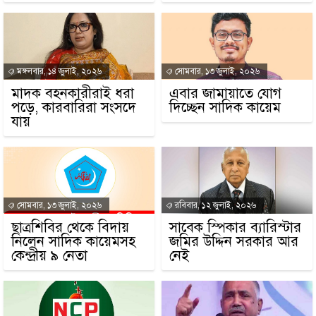
মঙ্গলবার, ১৪ জুলাই, ২০২৬
সোমবার, ১৩ জুলাই, ২০২৬
মাদক বহনকারীরাই ধরা
এবার জামায়াতে যোগ
পড়ে, কারবারিরা সংসদে
দিচ্ছেন সাদিক কায়েম
যায়
সোমবার, ১৩ জুলাই, ২০২৬
রবিবার, ১২ জুলাই, ২০২৬
ছাত্রশিবির থেকে বিদায়
সাবেক স্পিকার ব্যারিস্টার
নিলেন সাদিক কায়েমসহ
জমির উদ্দিন সরকার আর
কেন্দ্রীয় ৯ নেতা
নেই