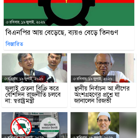
রবিবার, ১৯ জুলাই, ২০২৬
বিএনপির আয় বেড়েছে, ব্যয়ও বেড়ে তিনগুণ
বিস্তারিত
রবিবার, ১৯ জুলাই, ২০২৬
রবিবার, ১৯ জুলাই, ২০২৬
জুলাই চেতনা বিক্রি করে
স্থানীয় নির্বাচন আ.লীগের
বেশিদিন রাজনীতি চলবে
অংশগ্রহণের প্রশ্নে যা
না: স্বরাষ্ট্রমন্ত্রী
জানালেন রিজভী
শনিবার, ১৮ জুলাই, ২০২৬
শনিবার, ১৮ জুলাই, ২০২৬