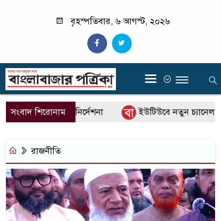
বৃহস্পতিবার, ৬ আগস্ট, ২০২৬
‍
ঁচাতে প্রধানমন্ত্রীর নির্দেশনা
সংবাদ শিরোনাম
ইউটিউবে নতুন চ্যানেল শুর
রাজনীতি