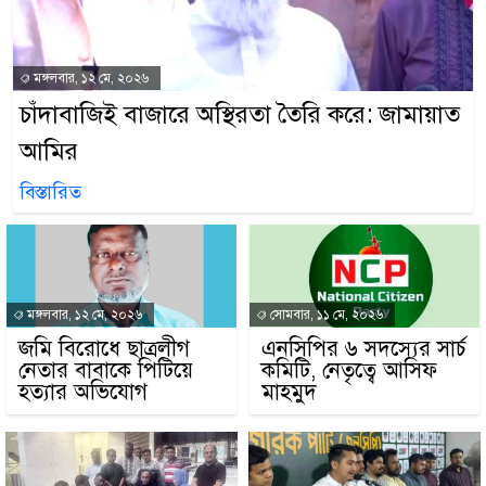
মঙ্গলবার, ১২ মে, ২০২৬
চাঁদাবাজিই বাজারে অস্থিরতা তৈরি করে: জামায়াত
আমির
বিস্তারিত
মঙ্গলবার, ১২ মে, ২০২৬
সোমবার, ১১ মে, ২০২৬
জমি বিরোধে ছাত্রলীগ
এনসিপির ৬ সদস্যের সার্চ
নেতার বাবাকে পিটিয়ে
কমিটি, নেতৃত্বে আসিফ
হত্যার অভিযোগ
মাহমুদ