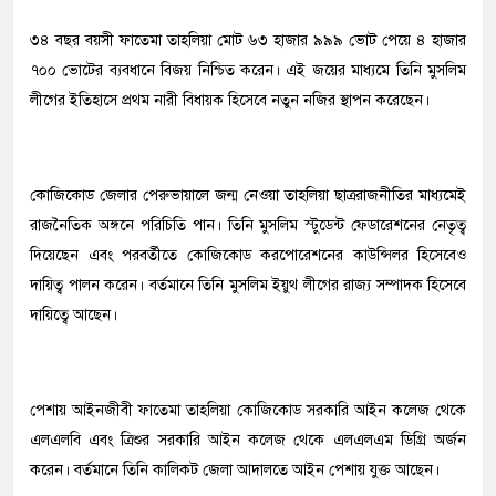
৩৪ বছর বয়সী ফাতেমা তাহলিয়া মোট ৬৩ হাজার ৯৯৯ ভোট পেয়ে ৪ হাজার
৭০০ ভোটের ব্যবধানে বিজয় নিশ্চিত করেন। এই জয়ের মাধ্যমে তিনি মুসলিম
লীগের ইতিহাসে প্রথম নারী বিধায়ক হিসেবে নতুন নজির স্থাপন করেছেন।
কোজিকোড জেলার পেরুভায়ালে জন্ম নেওয়া তাহলিয়া ছাত্ররাজনীতির মাধ্যমেই
রাজনৈতিক অঙ্গনে পরিচিতি পান। তিনি মুসলিম স্টুডেন্ট ফেডারেশনের নেতৃত্ব
দিয়েছেন এবং পরবর্তীতে কোজিকোড করপোরেশনের কাউন্সিলর হিসেবেও
দায়িত্ব পালন করেন। বর্তমানে তিনি মুসলিম ইয়ুথ লীগের রাজ্য সম্পাদক হিসেবে
দায়িত্বে আছেন।
পেশায় আইনজীবী ফাতেমা তাহলিয়া কোজিকোড সরকারি আইন কলেজ থেকে
এলএলবি এবং ত্রিশুর সরকারি আইন কলেজ থেকে এলএলএম ডিগ্রি অর্জন
করেন। বর্তমানে তিনি কালিকট জেলা আদালতে আইন পেশায় যুক্ত আছেন।