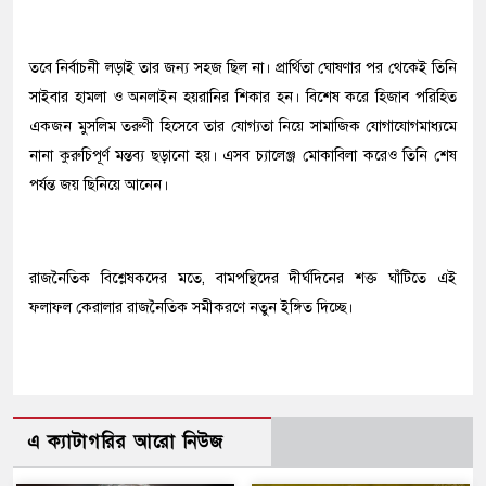
তবে নির্বাচনী লড়াই তার জন্য সহজ ছিল না। প্রার্থিতা ঘোষণার পর থেকেই তিনি
সাইবার হামলা ও অনলাইন হয়রানির শিকার হন। বিশেষ করে হিজাব পরিহিত
একজন মুসলিম তরুণী হিসেবে তার যোগ্যতা নিয়ে সামাজিক যোগাযোগমাধ্যমে
নানা কুরুচিপূর্ণ মন্তব্য ছড়ানো হয়। এসব চ্যালেঞ্জ মোকাবিলা করেও তিনি শেষ
পর্যন্ত জয় ছিনিয়ে আনেন।
রাজনৈতিক বিশ্লেষকদের মতে, বামপন্থিদের দীর্ঘদিনের শক্ত ঘাঁটিতে এই
ফলাফল কেরালার রাজনৈতিক সমীকরণে নতুন ইঙ্গিত দিচ্ছে।
এ ক্যাটাগরির আরো নিউজ