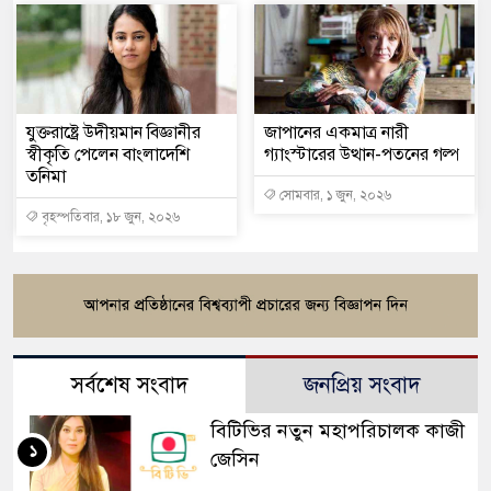
যুক্তরাষ্ট্রে উদীয়মান বিজ্ঞানীর
জাপানের একমাত্র নারী
স্বীকৃতি পেলেন বাংলাদেশি
গ্যাংস্টারের উত্থান-পতনের গল্প
তনিমা
সোমবার, ১ জুন, ২০২৬
বৃহস্পতিবার, ১৮ জুন, ২০২৬
সর্বশেষ সংবাদ
জনপ্রিয় সংবাদ
বিটিভির নতুন মহাপরিচালক কাজী
১
জেসিন