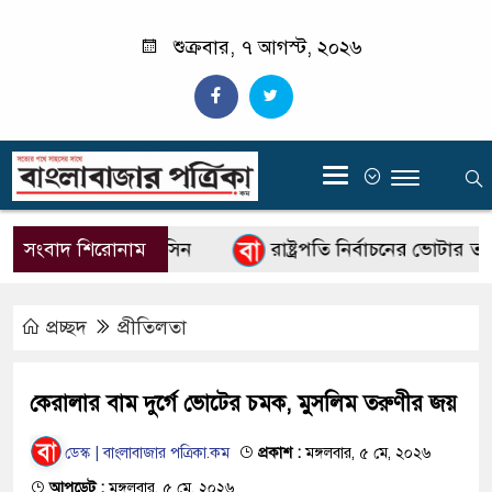
শুক্রবার, ৭ আগস্ট, ২০২৬
‍
াপরিচালক কাজী জেসিন
সংবাদ শিরোনাম
রাষ্ট্রপতি নির্বাচনের ভোটার তালিক
প্রচ্ছদ
প্রীতিলতা
কেরালার বাম দুর্গে ভোটের চমক, মুসলিম তরুণীর জয়
ডেস্ক | বাংলাবাজার পত্রিকা.কম
প্রকাশ :
মঙ্গলবার, ৫ মে, ২০২৬
আপডেট :
মঙ্গলবার, ৫ মে, ২০২৬