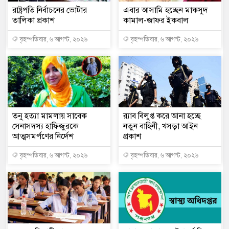
রাষ্ট্রপতি নির্বাচনের ভোটার
এবার আসামি হচ্ছেন মাকসুদ
তালিকা প্রকাশ
কামাল-জাফর ইকবাল
বৃহস্পতিবার, ৬ আগস্ট, ২০২৬
বৃহস্পতিবার, ৬ আগস্ট, ২০২৬
তনু হত্যা মামলায় সাবেক
র‍্যাব বিলুপ্ত করে আনা হচ্ছে
সেনাসদস্য হাফিজুরকে
নতুন বাহিনী, খসড়া আইন
আত্মসমর্পণের নির্দেশ
প্রকাশ
বৃহস্পতিবার, ৬ আগস্ট, ২০২৬
বৃহস্পতিবার, ৬ আগস্ট, ২০২৬