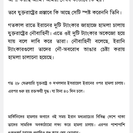
তবে যুক্তরাষ্ট্রের প্রস্তাবে কি আছে সেটি স্পষ্ট করেননি তিনি।
গতকাল রাতে ইরানের দুটি ট্যাংকার জাহাজে হামলা চালায়
যুক্তরাষ্ট্রের নৌবাহিনী। এতে ওই দুটি ট্যাংকার অকেজো হয়ে
যায় বলে দাবি করে তারা। নৌবাহিনী বলেছে, ইরানি
ট্যাংকারগুলো তাদের নৌ-অবরোধ ভাঙার চেষ্টা করায়
হামলা চালানো হয়েছে।
গত ২৮ ফেব্রুয়ারি যুক্তরাষ্ট্র ও দখলদার ইসরায়েল ইরানের ওপর হামলা চালায়।
এরপর শুরু হয় রক্তক্ষয়ী যুদ্ধ। যা টানা ৪০ দিন চলে।
মার্কিনিদের হামলার জবাবে ওই সময় ইরান মধ্যপ্রাচ্যের বিভিন্ন দেশে থাকা
তাদের সামরিক অবকাঠামো লক্ষ্য করে হামলা চালায়। এরপর পাশাপাশি
গুরুত্বপূর্ণ হরমুজ প্রণালিও বন্ধ করে দেয় তেহরান।