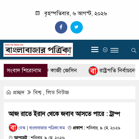
বৃহস্পতিবার, ৬ আগস্ট, ২০২৬
‍
 নতুন মহাপরিচালক কাজী জেসিন
সংবাদ শিরোনাম
রাষ্ট্রপতি নির্বাচনের 
প্রচ্ছদ
বিশ্ব
,
লিড নিউজ
আজ রাতে ইরান থেকে জবাব আসতে পারে : ট্রাম্প
ডেস্ক | বাংলাবাজার পত্রিকা.কম
প্রকাশ :
শনিবার, ৯ মে, ২০২৬
আপডেট :
শনিবার, ৯ মে, ২০২৬