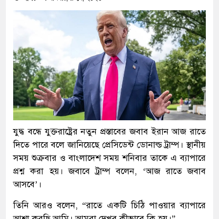
যুদ্ধ বন্ধে যুক্তরাষ্ট্রের নতুন প্রস্তাবের জবাব ইরান আজ রাতে
দিতে পারে বলে জানিয়েছে প্রেসিডেন্ট ডোনাল্ড ট্রাম্প। স্থানীয়
সময় শুক্রবার ও বাংলাদেশ সময় শনিবার তাকে এ ব্যাপারে
প্রশ্ন করা হয়। জবাবে ট্রাম্প বলেন, ‘আজ রাতে জবাব
আসবে’।
তিনি আরও বলেন, “রাতে একটি চিঠি পাওয়ার ব্যাপারে
আশা করছি আমি। আমরা দেখব কীভাবে কি হয়।”