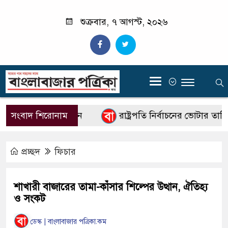
শুক্রবার, ৭ আগস্ট, ২০২৬
‍
চালক কাজী জেসিন
সংবাদ শিরোনাম
রাষ্ট্রপতি নির্বাচনের ভোটার তালিকা প্
প্রচ্ছদ
ফিচার
শাখারী বাজারের তামা-কাঁসার শিল্পের উত্থান, ঐতিহ্য
ও সংকট
ডেস্ক | বাংলাবাজার পত্রিকা.কম