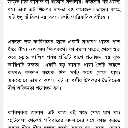
জড়িত ছিল কাঁসারু বা থাতারি সম্প্রদায়। প্রজন্মের পর প্রজন্ম
ধরে তারা এই শিল্পের দক্ষতা রপ্ত করেছেন। তাদের কাছে
এটি শুধু জীবিকা নয়, বরং একটি পারিবারিক ঐতিহ্য।
একজন দক্ষ কারিগরের হাতে একটি সাধারণ ধাতব পাত
ধীরে ধীরে রূপ নেয় শিল্পকর্মে। কাঁচামাল সংগ্রহ থেকে শুরু
করে চূড়ান্ত পালিশ পর্যন্ত প্রতিটি ধাপে প্রয়োজন হয় সূক্ষ্ম
কারিগরি দক্ষতা। একটি বড় কাসার থালা তৈরি করতে
কখনও কখনও কয়েক দিন পর্যন্ত সময় লেগে যায়।
একইভাবে তামার কলস, ঘট বা ধর্মীয় উপকরণ তৈরিতেও
দীর্ঘ অভিজ্ঞতা প্রয়োজন হয়।
কারিগররা জানান, এই কাজ বই পড়ে শেখা যায় না।
ছোটবেলা থেকেই পরিবারের সদস্যদের সঙ্গে কাজ করতে
করতে ধীরে ধীরে দক্ষতা অর্জন করতে হয়। ফলে একজন