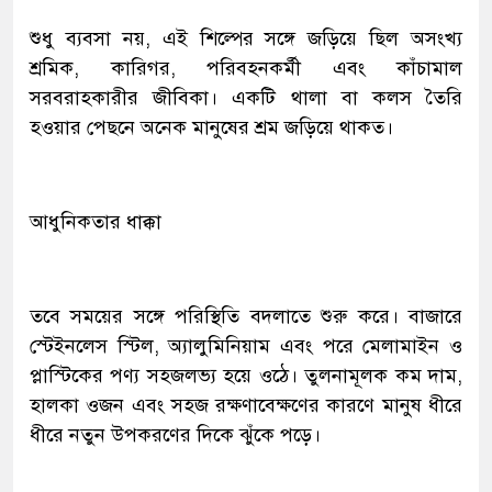
শুধু ব্যবসা নয়, এই শিল্পের সঙ্গে জড়িয়ে ছিল অসংখ্য
শ্রমিক, কারিগর, পরিবহনকর্মী এবং কাঁচামাল
সরবরাহকারীর জীবিকা। একটি থালা বা কলস তৈরি
হওয়ার পেছনে অনেক মানুষের শ্রম জড়িয়ে থাকত।
আধুনিকতার ধাক্কা
তবে সময়ের সঙ্গে পরিস্থিতি বদলাতে শুরু করে। বাজারে
স্টেইনলেস স্টিল, অ্যালুমিনিয়াম এবং পরে মেলামাইন ও
প্লাস্টিকের পণ্য সহজলভ্য হয়ে ওঠে। তুলনামূলক কম দাম,
হালকা ওজন এবং সহজ রক্ষণাবেক্ষণের কারণে মানুষ ধীরে
ধীরে নতুন উপকরণের দিকে ঝুঁকে পড়ে।