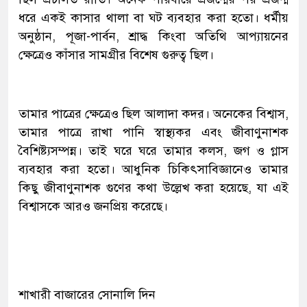
ধরে একই কাসার থালা বা ঘট ব্যবহার করা হতো। ধর্মীয়
অনুষ্ঠান, পূজা-পার্বন, শ্রাদ্ধ কিংবা অতিথি আপ্যায়নের
ক্ষেত্রেও কাঁসার সামগ্রীর বিশেষ গুরুত্ব ছিল।
তামার পাত্রের ক্ষেত্রেও ছিল আলাদা কদর। অনেকের বিশ্বাস,
তামার পাত্রে রাখা পানি স্বাস্থ্যকর এবং জীবাণুনাশক
বৈশিষ্ট্যসম্পন্ন। তাই ঘরে ঘরে তামার কলস, জগ ও গ্লাস
ব্যবহার করা হতো। আধুনিক চিকিৎসাবিজ্ঞানেও তামার
কিছু জীবাণুনাশক গুণের কথা উল্লেখ করা হয়েছে, যা এই
বিশ্বাসকে আরও জনপ্রিয় করেছে।
শাখারী বাজারের সোনালি দিন