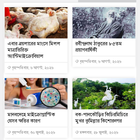
এবার ব্রয়লারের মাংসে মিলল
রবীন্দ্রনাথ ঠাকুরের ৮৫তম
মাত্রাতিরিক্ত
প্রয়াণবার্ষিকী
অ্যান্টিমাইক্রোবিয়াল
বৃহস্পতিবার, ৬ আগস্ট, ২০২৬
বৃহস্পতিবার, ৬ আগস্ট, ২০২৬
মানবদেহে মাইক্রোপ্লাস্টিক
বক-পানকৌড়ির কিচিরমিচিরে
যেসব ক্ষতির কারণ
মুখর কুমিল্লার কিশোরনগর
বৃহস্পতিবার, ৩০ জুলাই, ২০২৬
মঙ্গলবার, ২৮ জুলাই, ২০২৬