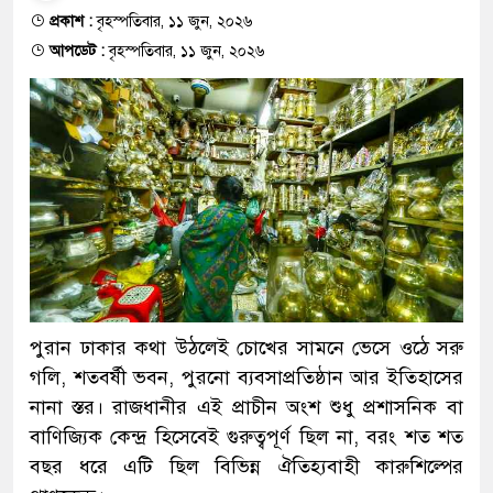
প্রকাশ :
বৃহস্পতিবার, ১১ জুন, ২০২৬
আপডেট :
বৃহস্পতিবার, ১১ জুন, ২০২৬
পুরান ঢাকার কথা উঠলেই চোখের সামনে ভেসে ওঠে সরু
গলি, শতবর্ষী ভবন, পুরনো ব্যবসাপ্রতিষ্ঠান আর ইতিহাসের
নানা স্তর। রাজধানীর এই প্রাচীন অংশ শুধু প্রশাসনিক বা
বাণিজ্যিক কেন্দ্র হিসেবেই গুরুত্বপূর্ণ ছিল না, বরং শত শত
বছর ধরে এটি ছিল বিভিন্ন ঐতিহ্যবাহী কারুশিল্পের