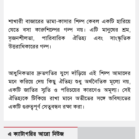
শাখারী বাজারের তামা-কাসার শিল্প কেবল একটি হারিয়ে
যেতে বসা কারুশিল্পের গল্প নয়। এটি মানুষের শ্রম,
সৃজনশীলতা, পারিবারিক ঐতিহ্য এবং সাংস্কৃতিক
উত্তরাধিকারের গল্প।
আধুনিকতার দ্রুতগতির যুগে দাঁড়িয়ে এই শিল্প আমাদের
মনে করিয়ে দেয় কিছু ঐতিহ্য শুধু অর্থনৈতিক মূল্যে নয়,
একটি জাতির স্মৃতি ও পরিচয়ের কারণেও অমূল্য। সেই
ঐতিহ্যকে টিকিয়ে রাখা মানে অতীতের সঙ্গে ভবিষ্যতের
একটি গুরুত্বপূর্ণ সেতুবন্ধন রক্ষা করা।
এ ক্যাটাগরির আরো নিউজ