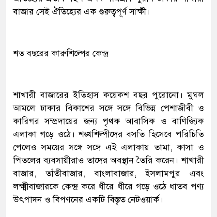
বাজার সেই ঐতিহ্যের এক গুরুত্বপূর্ণ সাক্ষী।
শত বছরের কারুশিল্পের কেন্দ্র
শাখারী বাজারের ইতিহাস কয়েকশ বছর পুরোনো। মুঘল
আমলে ঢাকার বিকাশের সঙ্গে সঙ্গে বিভিন্ন পেশাজীবী ও
কারিগর সম্প্রদায়ের জন্য পৃথক আবাসিক ও বাণিজ্যিক
এলাকা গড়ে ওঠে। শঙ্খশিল্পীদের বসতি হিসেবে পরিচিতি
পেলেও সময়ের সঙ্গে সঙ্গে এই এলাকায় তামা, কাসা ও
পিতলের ব্যবসায়ীরাও তাদের অবস্থান তৈরি করেন। শাখারী
বাজার, তাঁতীবাজার, বাংলাবাজার, ইসলামপুর এবং
লক্ষ্মীবাজারকে কেন্দ্র করে ধীরে ধীরে গড়ে ওঠে ধাতব পণ্য
উৎপাদন ও বিপণনের একটি বিস্তৃত নেটওয়ার্ক।