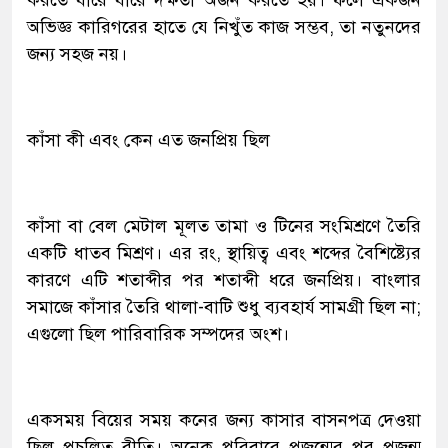
অভিজ্ঞ কারিগরের হাতে যে নিখুঁত কাজ সম্ভব, তা নতুনদের
জন্য সহজ নয়।
কাঁসা কী এবং কেন এত জনপ্রিয় ছিল
কাঁসা বা বেল মেটাল মূলত তামা ও টিনের সংমিশ্রণে তৈরি
একটি ধাতব মিশ্রণ। এর রং, স্থায়িত্ব এবং শব্দের বৈশিষ্ট্যের
কারণে এটি শতাব্দীর পর শতাব্দী ধরে জনপ্রিয়। বাংলার
সমাজে কাঁসার তৈরি থালা-বাটি শুধু ব্যবহার্য সামগ্রী ছিল না;
এগুলো ছিল পারিবারিক সম্পদের অংশ।
একসময় বিয়ের সময় কনের জন্য কাসার বাসনপত্র দেওয়া
ছিল প্রচলিত রীতি। অনেক পরিবারে প্রজন্মের পর প্রজন্ম