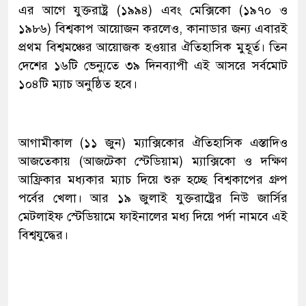
এর আগে যুক্তরাষ্ট্র (১৯৯৪) এবং মেক্সিকো (১৯৭০ ও
১৯৮৬) বিশ্বকাপ আয়োজন করলেও, কানাডার জন্য এবারই
প্রথম বিশ্বমঞ্চের আয়োজক হওয়ার ঐতিহাসিক মুহূর্ত। তিন
দেশের ১৬টি ভেন্যুতে ৩৯ দিনব্যাপী এই আসরে সর্বমোট
১০৪টি ম্যাচ অনুষ্ঠিত হবে।
আগামীকাল (১১ জুন) ম্যাক্সিকোর ঐতিহাসিক এস্তাদিও
আজতেকায় (আজটেকা স্টেডিয়াম) ম্যাক্সিকো ও দক্ষিণ
আফ্রিকার মধ্যকার ম্যাচ দিয়ে শুরু হচ্ছে বিশ্বকাপের গ্রুপ
পর্বের খেলা। আর ১৯ জুলাই যুক্তরাষ্ট্রের নিউ জার্সির
মেটলাইফ স্টেডিয়ামে ফাইনালের মধ্য দিয়ে পর্দা নামবে এই
বিশ্বযুদ্ধের।