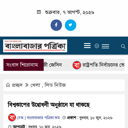
শুক্রবার, ৭ আগস্ট, ২০২৬
‍
 মহাপরিচালক কাজী জেসিন
সংবাদ শিরোনাম
রাষ্ট্রপতি নির্বাচনের ভোটার 
প্রচ্ছদ
খেলা
,
লিড নিউজ
বিশ্বকাপের উদ্বোধনী অনুষ্ঠানে যা থাকছে
ডেস্ক | বাংলাবাজার পত্রিকা.কম
প্রকাশ :
বুধবার, ১০ জুন, ২০২৬
আপডেট :
বুধবার, ১০ জুন, ২০২৬