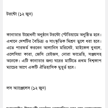
টরন্টো (১২ জুন)
কানাডার উদ্বোধনী অনুষ্ঠান টরন্টো স্টেডিয়ামে অনুষ্ঠিত হবে।
এখানে দেশটির বৈচিত্র্য ও সাংস্কৃতিক মিশ্রণ তুলে ধরা হবে।
এতে পারফর্ম করবেন আলানিস মরিসেট, মাইকেল বুবলে,
এলেসিয়া কারা, জেসি রেইজস, নোরা ফাতেহি, সঞ্জয়সহ
অনেকে। এটি কানাডার জন্য ঘরের মাটিতে প্রথম বিশ্বকাপ
ম্যাচের আগে একটি ঐতিহাসিক মুহূর্ত হবে।
লস অ্যাঞ্জেলেস (১২ জুন)