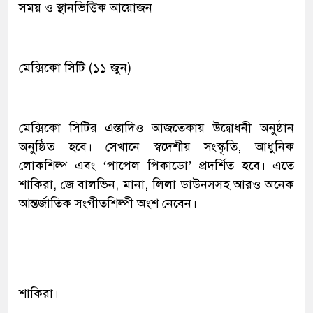
সময় ও স্থানভিত্তিক আয়োজন
মেক্সিকো সিটি (১১ জুন)
মেক্সিকো সিটির এস্তাদিও আজতেকায় উদ্বোধনী অনুষ্ঠান
অনুষ্ঠিত হবে। সেখানে স্বদেশীয় সংস্কৃতি, আধুনিক
লোকশিল্প এবং ‘পাপেল পিকাডো’ প্রদর্শিত হবে। এতে
শাকিরা, জে বালভিন, মানা, লিলা ডাউনসসহ আরও অনেক
আন্তর্জাতিক সংগীতশিল্পী অংশ নেবেন।
শাকিরা।