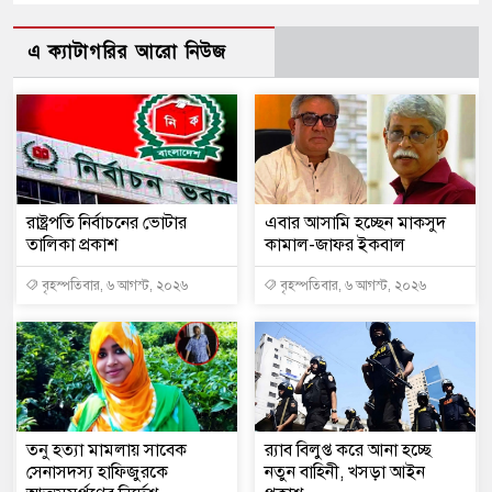
এ ক্যাটাগরির আরো নিউজ
রাষ্ট্রপতি নির্বাচনের ভোটার
এবার আসামি হচ্ছেন মাকসুদ
তালিকা প্রকাশ
কামাল-জাফর ইকবাল
বৃহস্পতিবার, ৬ আগস্ট, ২০২৬
বৃহস্পতিবার, ৬ আগস্ট, ২০২৬
তনু হত্যা মামলায় সাবেক
র‍্যাব বিলুপ্ত করে আনা হচ্ছে
সেনাসদস্য হাফিজুরকে
নতুন বাহিনী, খসড়া আইন