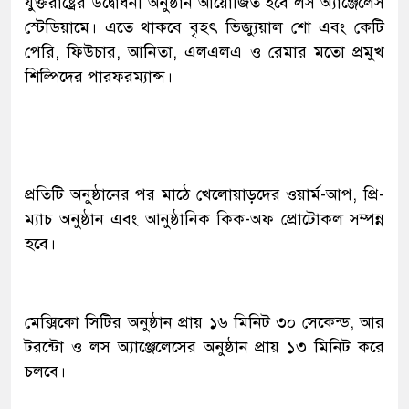
যুক্তরাষ্ট্রের উদ্বোধনী অনুষ্ঠান আয়োজিত হবে লস অ্যাঞ্জেলেস
স্টেডিয়ামে। এতে থাকবে বৃহৎ ভিজ্যুয়াল শো এবং কেটি
পেরি, ফিউচার, আনিতা, এলএলএ ও রেমার মতো প্রমুখ
শিল্পিদের পারফরম্যান্স।
প্রতিটি অনুষ্ঠানের পর মাঠে খেলোয়াড়দের ওয়ার্ম-আপ, প্রি-
ম্যাচ অনুষ্ঠান এবং আনুষ্ঠানিক কিক-অফ প্রোটোকল সম্পন্ন
হবে।
মেক্সিকো সিটির অনুষ্ঠান প্রায় ১৬ মিনিট ৩০ সেকেন্ড, আর
টরন্টো ও লস অ্যাঞ্জেলেসের অনুষ্ঠান প্রায় ১৩ মিনিট করে
চলবে।