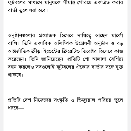
ফুটবলের মাধ্যমে মানুষকে সীমান্ত পেরিয়ে একত্রিত করার
বার্তা তুলে ধরা হবে।
অনুষ্ঠানগুলোর প্রযোজক হিসেবে দায়িত্বে আছেন মার্কো
বালি। তিনি একাধিক অলিম্পিক উদ্বোধনী অনুষ্ঠান ও বড়
আন্তর্জাতিক ক্রীড়া ইভেন্টের ক্রিয়েটিভ ডিরেক্টর হিসেবে কাজ
করেছেন। তিনি জানিয়েছেন, প্রতিটি শো আলাদা বৈশিষ্ট্য
বহন করলেও সবগুলোই ফুটবলের ঐক্যের বার্তার সঙ্গে যুক্ত
থাকবে।
প্রতিটি দেশ নিজেদের সংস্কৃতি ও ভিজ্যুয়াল পরিচয় তুলে
ধরবে—